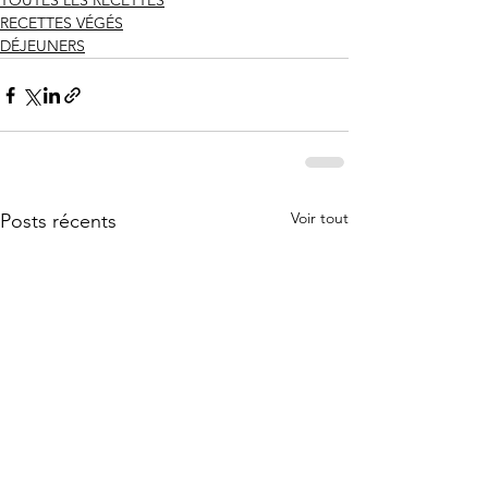
TOUTES LES RECETTES
RECETTES VÉGÉS
DÉJEUNERS
Voir tout
Posts récents