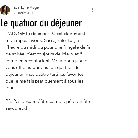
Eve-Lyne Auger
25 août 2016
Le quatuor du déjeuner
J'ADORE le déjeuner! C'est clairement 
mon repas favoris. Sucré, salé, tôt, à 
l'heure du midi ou pour une fringale de fin 
de soirée, c'est toujours délicieux et ô 
combien réconfortant. Voilà pourquoi je 
vous offre aujourd'hui un quatuor du 
déjeuner: mes quatre tartines favorites 
que je me fais pratiquement à tous les 
jours.
PS: Pas besoin d'être compliqué pour être 
savoureux!