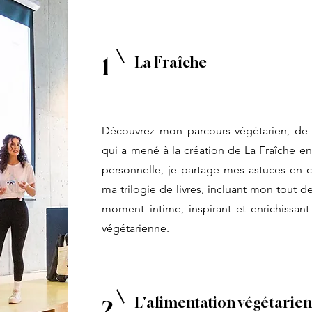
1
La Fraîche
Découvrez mon parcours végétarien, de 2
qui a mené à la création de La Fraîche en
personnelle, je partage mes astuces en 
ma trilogie de livres, incluant mon tout de
moment intime, inspirant et enrichissan
végétarienne.
L'alimentation végétarien
2