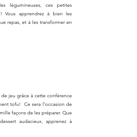
 des légumineuses, ces petites
es! Vous apprendrez à bien les
aque repas, et à les transformer en
in de jeu grâce à cette conférence
ment tofu! Ce sera l'occasion de
s mille façons de les préparer. Que
dessert audacieux, apprenez à