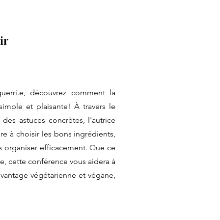
ir
uerri.e, découvrez comment la
simple et plaisante! À travers le
des astuces concrètes, l'autrice
 à choisir les bons ingrédients,
ous organiser efficacement. Que ce
ie, cette conférence vous aidera à
davantage végétarienne et végane,