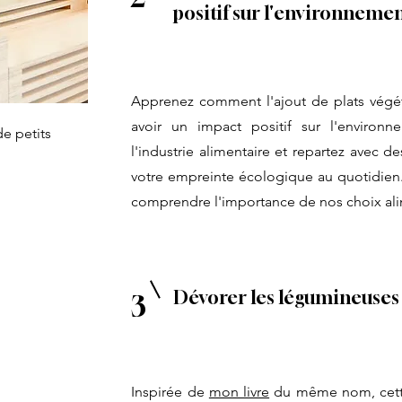
positif sur l'environneme
Apprenez comment l'ajout de plats végét
avoir un impact positif sur l'environn
e petits
l'industrie alimentaire et repartez avec d
votre empreinte écologique au quotidien
comprendre l'importance de nos choix ali
Dévorer les légumineuses
3
Inspirée de
mon livre
du même nom, cette