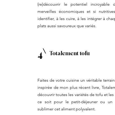
(re)découvrir le potentiel incroyable
merveilles économiques et si nutritiv
identifier, à les cuire, à les intégrer à ch
plats aussi savoureux que variés.
Totalement tofu
4
Faites de votre cuisine un véritable terra
inspirée de mon plus récent livre, Totale
découvrir toutes les variétés de tofu et le
ce soit pour le petit-déjeuner ou un 
sublimer cet aliment polyvalent.