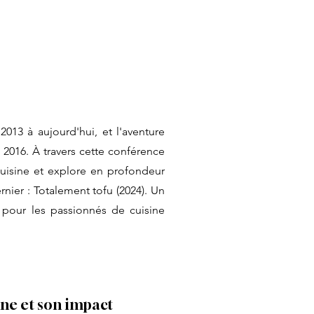
013 à aujourd'hui, et l'aventure
 2016. À travers cette conférence
cuisine et explore en profondeur
rnier : Totalement tofu (2024). Un
t pour les passionnés de cuisine
ne et son impact