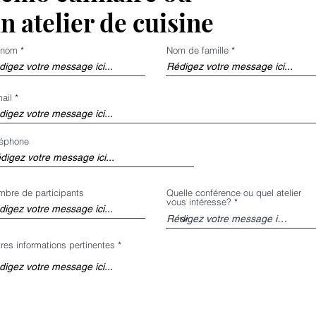
n atelier de cuisine
énom
Nom de famille
ail
léphone
bre de participants
Quelle conférence ou quel atelier
vous intéresse?
res informations pertinentes