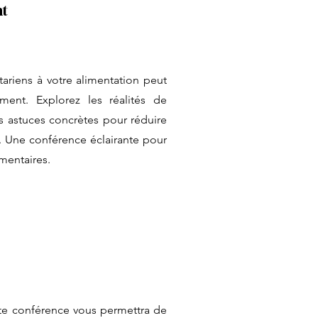
nt
ariens à votre alimentation peut
ement. Explorez les réalités de
es astuces concrètes pour réduire
. Une conférence éclairante pour
mentaires.
 conférence vous permettra de