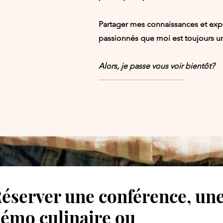
Partager mes connaissances et expé
passionnés que moi est toujours 
Alors, je passe vous voir bientôt?
éserver une conférence, un
émo culinaire
ou