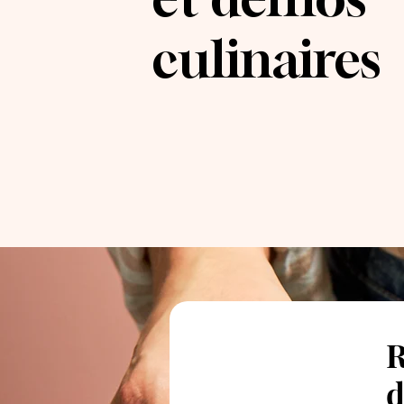
culinaires
R
d