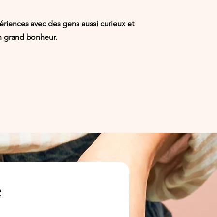
riences avec des gens aussi curieux et
un grand bonheur.
e