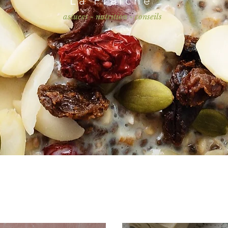
La Fraîche
astuces - nutrition - conseils