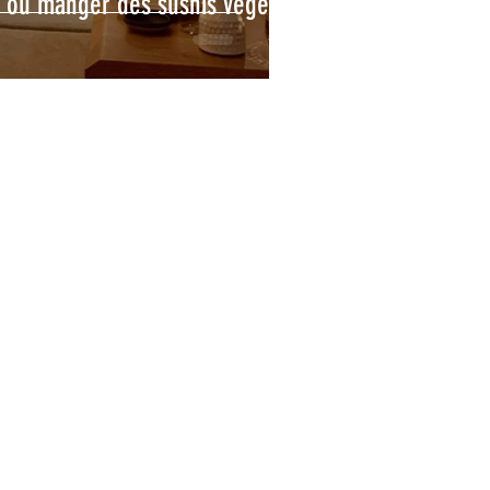
s où manger des sushis végés à