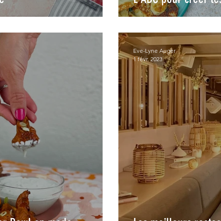
Eve-Lyne Auger
1 févr. 2023