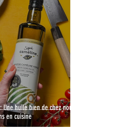
 : Une huile bien de chez nous
ns en cuisine