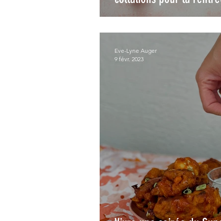
Eve-Lyne Auger
9 févr. 2023