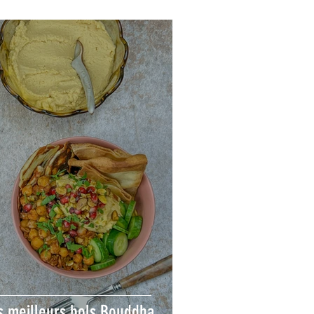
s meilleurs bols Bouddha