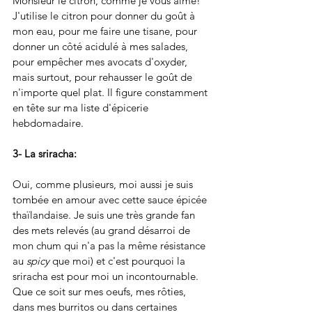
Monsieur le citron, comme je vous aime! 
J'utilise le citron pour donner du goût à 
mon eau, pour me faire une tisane, pour 
donner un côté acidulé à mes salades, 
pour empêcher mes avocats d'oxyder, 
mais surtout, pour rehausser le goût de 
n'importe quel plat. Il figure constamment 
en tête sur ma liste d'épicerie 
hebdomadaire. 
3- La sriracha: 
Oui, comme plusieurs, moi aussi je suis 
tombée en amour avec cette sauce épicée 
thaïlandaise. Je suis une très grande fan 
des mets relevés (au grand désarroi de 
mon chum qui n'a pas la même résistance 
au 
spicy 
que moi) et c'est pourquoi la 
sriracha est pour moi un incontournable. 
Que ce soit sur mes oeufs, mes rôties, 
dans mes burritos ou dans certaines 