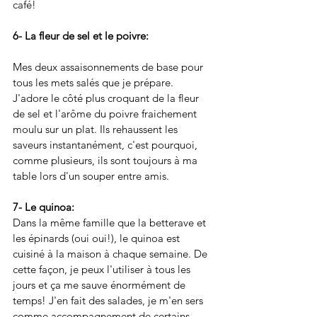
café! 
6- La fleur de sel et le poivre: 
Mes deux assaisonnements de base pour 
tous les mets salés que je prépare. 
J'adore le côté plus croquant de la fleur 
de sel et l'arôme du poivre fraichement 
moulu sur un plat. Ils rehaussent les 
saveurs instantanément, c'est pourquoi, 
comme plusieurs, ils sont toujours à ma 
table lors d'un souper entre amis. 
7- Le quinoa: 
Dans la même famille que la betterave et 
les épinards (oui oui!), le quinoa est 
cuisiné à la maison à chaque semaine. De 
cette façon, je peux l'utiliser à tous les 
jours et ça me sauve énormément de 
temps! J'en fait des salades, je m'en sers 
comme accompagnement de certains 