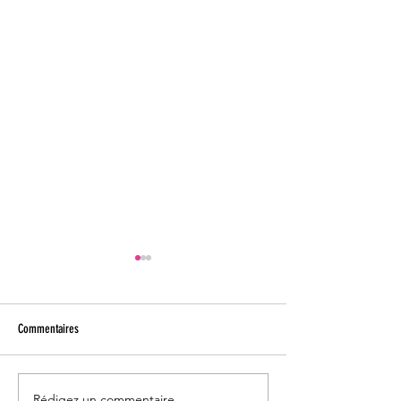
Commentaires
Rédigez un commentaire...