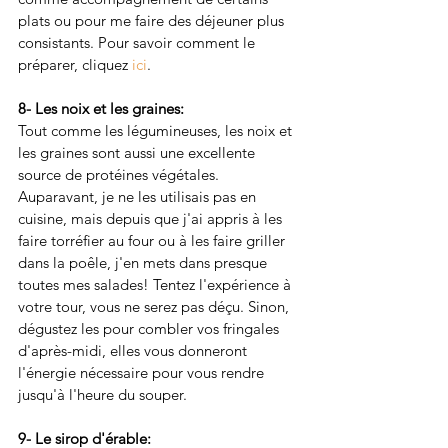
plats ou pour me faire des déjeuner plus 
consistants. Pour savoir comment le 
préparer, cliquez 
ici
.
8- Les noix et les graines: 
Tout comme les légumineuses, les noix et 
les graines sont aussi une excellente 
source de protéines végétales. 
Auparavant, je ne les utilisais pas en 
cuisine, mais depuis que j'ai appris à les 
faire torréfier au four ou à les faire griller 
dans la poêle, j'en mets dans presque 
toutes mes salades! Tentez l'expérience à 
votre tour, vous ne serez pas déçu. Sinon, 
dégustez les pour combler vos fringales 
d'après-midi, elles vous donneront 
l'énergie nécessaire pour vous rendre 
jusqu'à l'heure du souper. 
9- Le sirop d'érable: