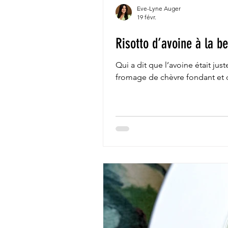
Eve-Lyne Auger
19 févr.
Risotto d’avoine à la be
Qui a dit que l’avoine était jus
fromage de chèvre fondant et 