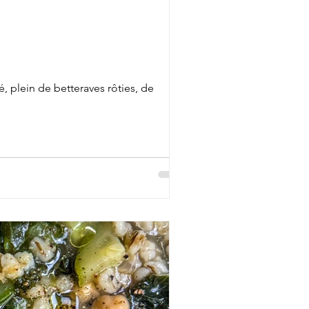
é, plein de betteraves rôties, de