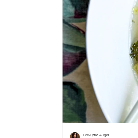
Eve-Lyne Auger