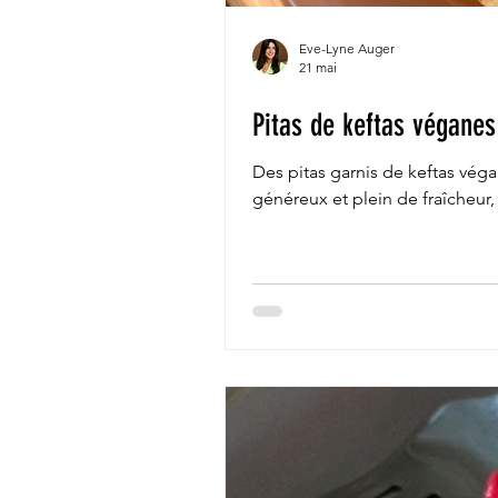
Eve-Lyne Auger
21 mai
Pitas de keftas véganes
Des pitas garnis de keftas véga
généreux et plein de fraîcheur, p