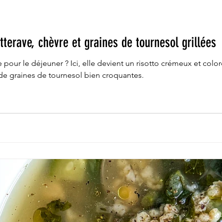
tterave, chèvre et graines de tournesol grillées
te pour le déjeuner ? Ici, elle devient un risotto crémeux et color
de graines de tournesol bien croquantes.