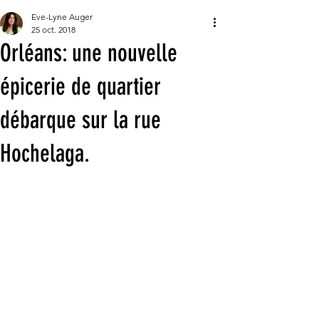
Eve-Lyne Auger
25 oct. 2018
Orléans: une nouvelle
épicerie de quartier
débarque sur la rue
Hochelaga.