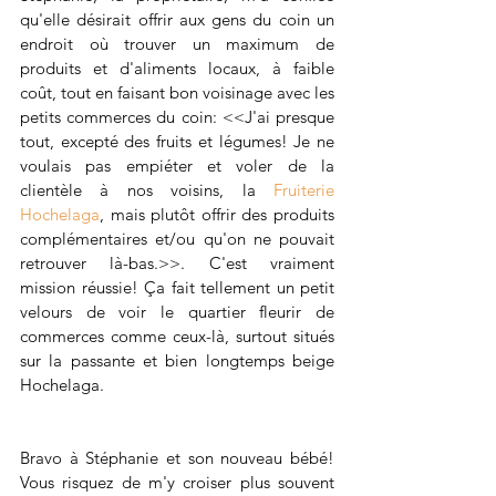
qu'elle désirait offrir aux gens du coin un 
endroit où trouver un maximum de 
produits et d'aliments locaux, à faible 
coût, tout en faisant bon voisinage avec les 
petits commerces du coin: <<J'ai presque 
tout, excepté des fruits et légumes! Je ne 
voulais pas empiéter et voler de la 
clientèle à nos voisins, la 
Fruiterie 
Hochelaga
, mais plutôt offrir des produits 
complémentaires et/ou qu'on ne pouvait 
retrouver là-bas.>>. C'est vraiment 
mission réussie! Ça fait tellement un petit 
velours de voir le quartier fleurir de 
commerces comme ceux-là, surtout situés 
sur la passante et bien longtemps beige 
Hochelaga. 
Bravo à Stéphanie et son nouveau bébé! 
Vous risquez de m'y croiser plus souvent 