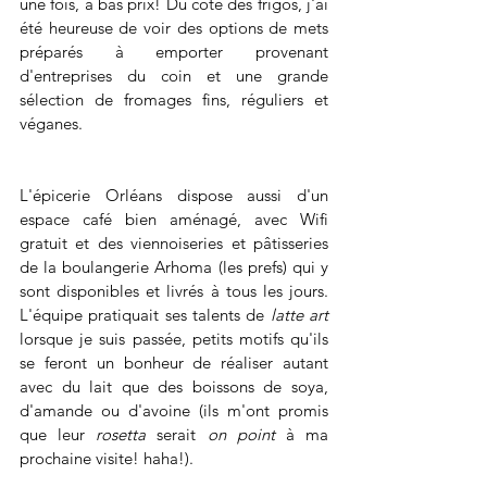
une fois, à bas prix! Du côté des frigos, j'ai 
été heureuse de voir des options de mets 
préparés à emporter provenant 
d'entreprises du coin et une grande 
sélection de fromages fins, réguliers et 
véganes. 
L'épicerie Orléans dispose aussi d'un 
espace café bien aménagé, avec Wifi 
gratuit et des viennoiseries et pâtisseries 
de la boulangerie Arhoma (les prefs) qui y 
sont disponibles et livrés à tous les jours. 
L'équipe pratiquait ses talents de 
latte art
lorsque je suis passée, petits motifs qu'ils 
se feront un bonheur de réaliser autant 
avec du lait que des boissons de soya, 
d'amande ou d'avoine (ils m'ont promis 
que leur 
rosetta
 serait 
on point
 à ma 
prochaine visite! haha!). 