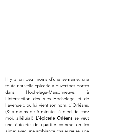
Il y a un peu moins d'une semaine, une 
toute nouvelle épicerie a ouvert ses portes 
dans Hochelaga-Maisonneuve, à 
l'intersection des rues Hochelaga et de 
l'avenue d'où lui vient son nom, d'Orléans. 
(& à moins de 5 minutes à pied de chez 
moi, alléluia!) 
L'épicerie Orléans
 se veut 
une épicerie de quartier comme on les 
aime: avec une ambiance chaleureuse, une 