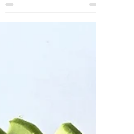
végétarisme y figure au premier plan,...