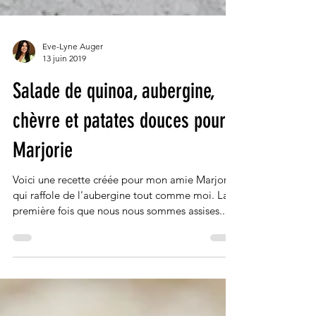
Eve-Lyne Auger
13 juin 2019
Salade de quinoa, aubergine,
chèvre et patates douces pour
Marjorie
Voici une recette créée pour mon amie Marjorie
qui raffole de l'aubergine tout comme moi. La
première fois que nous nous sommes assises...