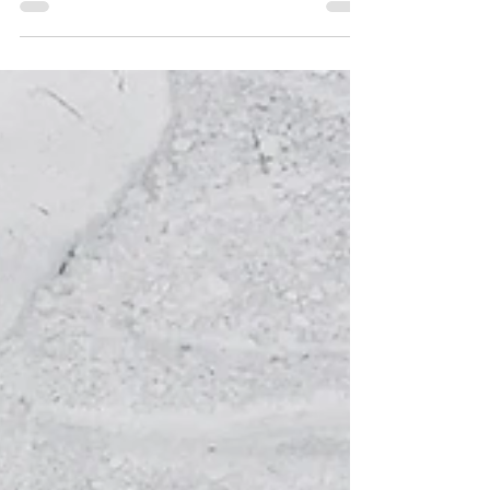
familiariser avec le tempeh, qui reste un
ingrédient ...