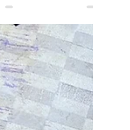
Cette recette à été créée en partenariat avec
Zeste, Cook It, Unisoya et les producteurs de
grains du Québec Temps de préparatio n : 10...