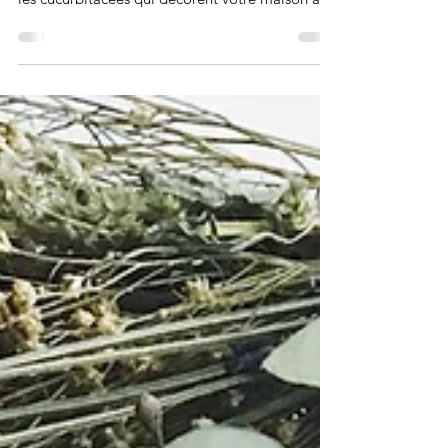
Une des meilleures façon de déguster des
brownies bien moelleux et d'éviter de gaspiller
les cucurbitacées qui décorent votre maison à...