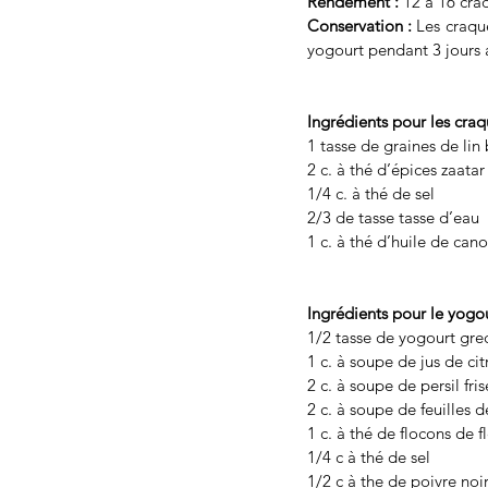
Rendement :
 12 à 16 cra
Conservation :
 Les craqu
yogourt pendant 3 jours a
Ingrédients pour les craqu
1 tasse de graines de li
2 c. à thé d’épices zaatar
1/4 c. à thé de sel
2/3 de tasse tasse d’eau
1 c. à thé d’huile de ca
Ingrédients pour le yogou
1/2 tasse de yogourt gre
1 c. à soupe de jus de cit
2 c. à soupe de persil fr
2 c. à soupe de feuilles 
1 c. à thé de flocons de 
1/4 c à thé de sel
1/2 c à the de poivre no