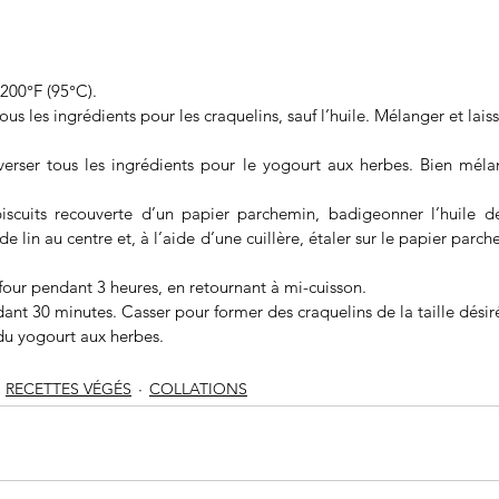
 200°F (95°C).
ous les ingrédients pour les craquelins, sauf l’huile. Mélanger et lais
verser tous les ingrédients pour le yogourt aux herbes. Bien mélan
scuits recouverte d’un papier parchemin, badigeonner l’huile de 
 lin au centre et, à l’aide d’une cuillère, étaler sur le papier parc
four pendant 3 heures, en retournant à mi-cuisson.
dant 30 minutes. Casser pour former des craquelins de la taille désir
u yogourt aux herbes.
RECETTES VÉGÉS
COLLATIONS