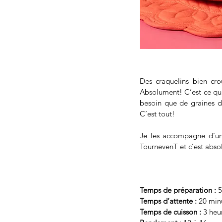
Des craquelins bien crou
Absolument! C’est ce que 
besoin que de graines de 
C’est tout!
Je les accompagne d’un 
TournevenT et c’est abso
Temps de préparation :
 
Temps d’attente :
 20 min
Temps de cuisson :
 3 heu