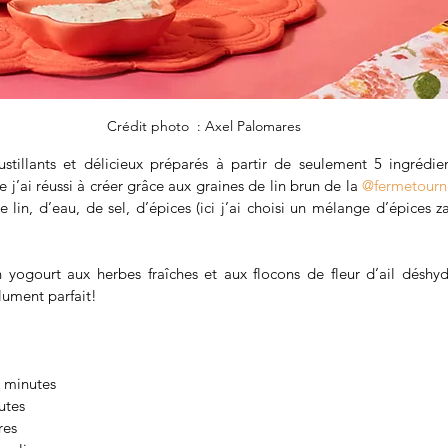
Crédit photo  : Axel Palomares
stillants et délicieux préparés à partir de seulement 5 ingrédient
j’ai réussi à créer grâce aux graines de lin brun de la 
@fermetourn
lin, d’eau, de sel, d’épices (ici j’ai choisi un mélange d’épices za
yogourt aux herbes fraîches et aux flocons de fleur d’ail déshyd
lument parfait!
5 minutes
utes
res