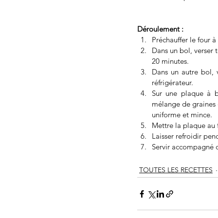
Déroulement : 
Préchauffer le four à
Dans un bol, verser t
20 minutes.
Dans un autre bol, 
réfrigérateur.
Sur une plaque à bi
mélange de graines de
uniforme et mince.
Mettre la plaque au 
Laisser refroidir pen
Servir accompagné d
TOUTES LES RECETTES