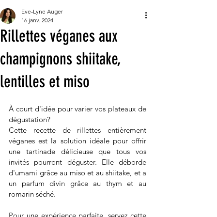
Eve-Lyne Auger
16 janv. 2024
Rillettes véganes aux
champignons shiitake,
lentilles et miso
À court d'idée pour varier vos plateaux de 
dégustation? 
Cette recette de rillettes entièrement 
véganes est la solution idéale pour offrir 
une tartinade délicieuse que tous vos 
invités pourront déguster. Elle déborde 
d'umami grâce au miso et au shiitake, et a 
un parfum divin grâce au thym et au 
romarin séché. 
Pour une expérience parfaite, servez cette 