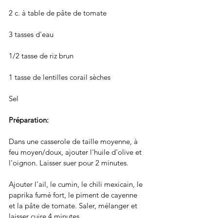
2 c. à table de pâte de tomate
3 tasses d'eau
1/2 tasse de riz brun
1 tasse de lentilles corail sèches
Sel
Préparation: 
Dans une casserole de taille moyenne, à 
feu moyen/doux, ajouter l'huile d'olive et 
l'oignon. Laisser suer pour 2 minutes. 
Ajouter l'ail, le cumin, le chili mexicain, le 
paprika fumé fort, le piment de cayenne 
et la pâte de tomate. Saler, mélanger et 
laisser cuire 4 minutes. 