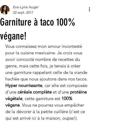
Eve-Lyne Auger
22 sept. 2017
Garniture à taco 100%
végane!
Vous connaissez mon amour incontesté 
pour la cuisine mexicaine. Je crois vous 
avoir concocté nombre de recettes du 
genre, mais cette fois, je tenais à créer 
une garniture rappelant celle de la viande 
hachée que nous ajoutons dans nos tacos. 
Hyper nourrissante
, car elle est composée 
d'une 
céréale complète
 et d'une 
protéine 
végétale
, cette garniture est 
100% 
végane
. Vous ne pourrez vous empêcher 
de la dévorer à la petite cuillère (c'est ce 
qui est arrivé ici à la maison, oupss!). 