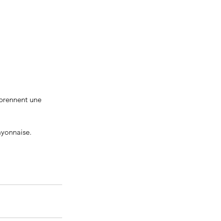
 prennent une 
ayonnaise. 