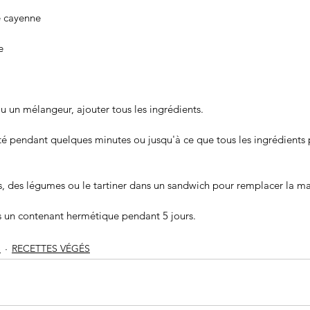
e cayenne
e
u un mélangeur, ajouter tous les ingrédients. 
té pendant quelques minutes ou jusqu'à ce que tous les ingrédients
ns, des légumes ou le tartiner dans un sandwich pour remplacer la m
s un contenant hermétique pendant 5 jours.
S
RECETTES VÉGÉS