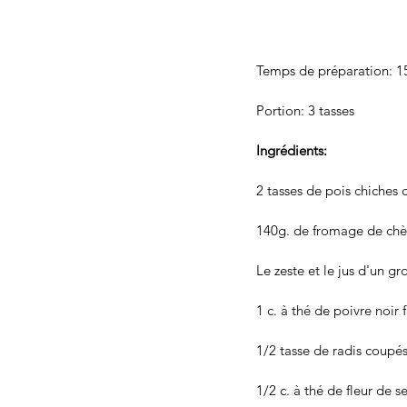
Temps de préparation: 1
Portion: 3 tasses 
Ingrédients: 
2 tasses de pois chiches c
140g. de fromage de chè
Le zeste et le jus d'un gro
1 c. à thé de poivre noir
1/2 tasse de radis coupés
1/2 c. à thé de fleur de se