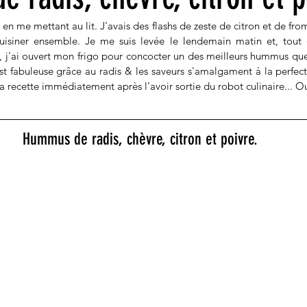
e en me mettant au lit. J'avais des flashs de zeste de citron et de fr
uisiner ensemble. Je me suis levée le lendemain matin et, tout 
 j'ai ouvert mon frigo pour concocter un des meilleurs hummus que
 fabuleuse grâce au radis & les saveurs s'amalgament à la perfectio
 recette immédiatement après l'avoir sortie du robot culinaire... Ou
Hummus de radis, chèvre, citron et poivre.