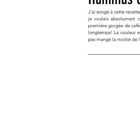
J'ai songé à cette recett
je voulais absolument c
première gorgée de café,
longtemps! La couleur est
pas mangé la moitié de la