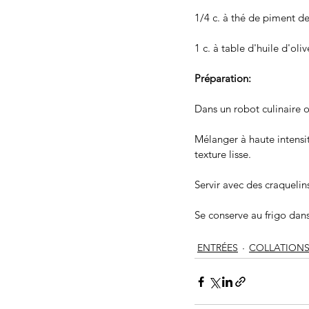
1/4 c. à thé de piment d
1 c. à table d'huile d'oliv
Préparation: 
Dans un robot culinaire o
Mélanger à haute intensi
texture lisse. 
Servir avec des craqueli
Se conserve au frigo dan
ENTRÉES
COLLATION