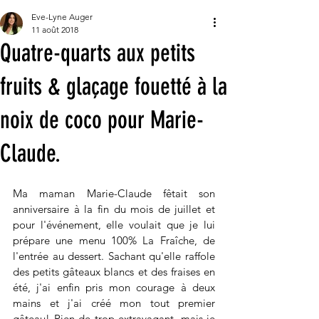
Eve-Lyne Auger
11 août 2018
Quatre-quarts aux petits
fruits & glaçage fouetté à la
noix de coco pour Marie-
Claude.
Ma maman Marie-Claude fêtait son 
anniversaire à la fin du mois de juillet et 
pour l'événement, elle voulait que je lui 
prépare une menu 100% La Fraîche, de 
l'entrée au dessert. Sachant qu'elle raffole 
des petits gâteaux blancs et des fraises en 
été, j'ai enfin pris mon courage à deux 
mains et j'ai créé mon tout premier 
gâteau! Rien de trop extravagant, mais je 