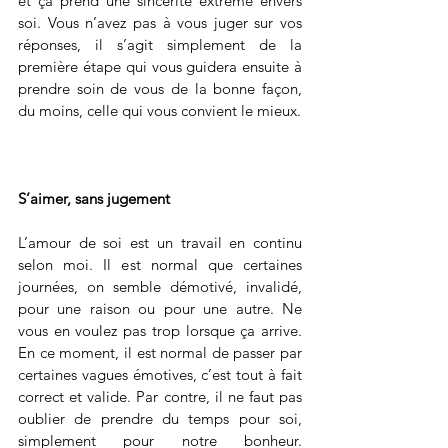
et ça prend une sincérité extrême envers 
soi. Vous n’avez pas à vous juger sur vos 
réponses, il s’agit simplement de la 
première étape qui vous guidera ensuite à 
prendre soin de vous de la bonne façon, 
du moins, celle qui vous convient le mieux.
S’aimer, sans jugement
L’amour de soi est un travail en continu 
selon moi. Il est normal que certaines 
journées, on semble démotivé, invalidé, 
pour une raison ou pour une autre. Ne 
vous en voulez pas trop lorsque ça arrive. 
En ce moment, il est normal de passer par 
certaines vagues émotives, c’est tout à fait 
correct et valide. Par contre, il ne faut pas 
oublier de prendre du temps pour soi, 
simplement pour notre bonheur. 