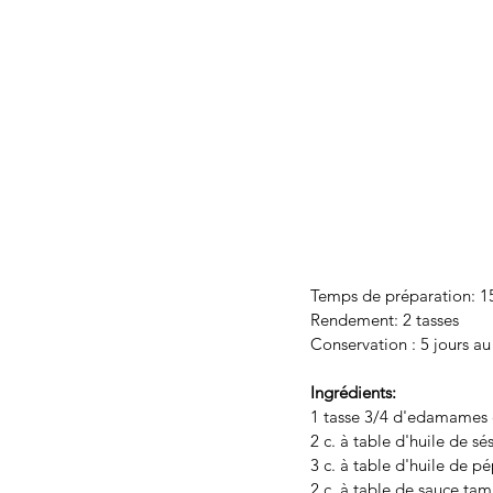
Temps de préparation: 1
Rendement: 2 tasses
Conservation : 5 jours au 
Ingrédients: 
1 tasse 3/4 d'edamames 
2 c. à table d'huile de sé
3 c. à table d'huile de pé
2 c. à table de sauce tam