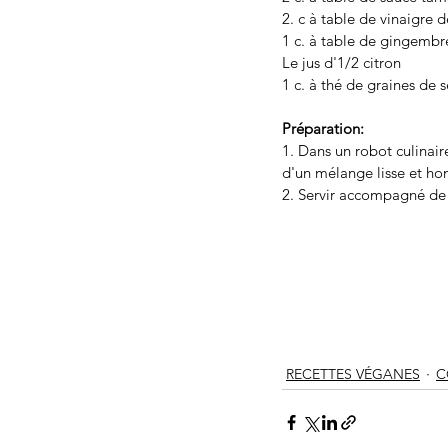
2. c à table de vinaigre d
1 c. à table de gingembr
Le jus d'1/2 citron
1 c. à thé de graines de 
Préparation: 
1. Dans un robot culinair
d'un mélange lisse et h
2. Servir accompagné de c
RECETTES VÉGANES
C