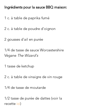
Ingrédients pour la sauce BBQ maison: 
1 c. à table de paprika fumé
2 c. à table de poudre d'oignon
2 gousses d'ail en purée
1/4 de tasse de sauce Worcestershire 
Végane 
The Wizard's
1 tasse de ketchup
2 c. à table de vinaigre de vin rouge
1/4 de tasse de moutarde
1/2 tasse de purée de dattes (voir la 
recette 
ici
) 