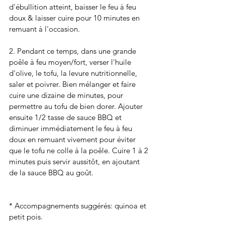
d'ébullition atteint, baisser le feu à feu 
doux & laisser cuire pour 10 minutes en 
remuant à l'occasion. 
2. Pendant ce temps, dans une grande 
poêle à feu moyen/fort, verser l'huile 
d'olive, le tofu, la levure nutritionnelle, 
saler et poivrer. Bien mélanger et faire 
cuire une dizaine de minutes, pour 
permettre au tofu de bien dorer. Ajouter 
ensuite 1/2 tasse de sauce BBQ et 
diminuer immédiatement le feu à feu 
doux en remuant vivement pour éviter 
que le tofu ne colle à la poêle. Cuire 1 à 2 
minutes puis servir aussitôt, en ajoutant 
de la sauce BBQ au goût.
* Accompagnements suggérés: quinoa et 
petit pois. 