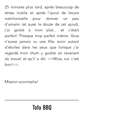
25 minutes plus tard, après beaucoup de 
stress inutile et après l'ajout de levure 
nutritionnelle pour donner un peu 
d'umami (et aussi le doute de cet ajout), 
j'ai goûté à mon plat... et c'était 
parfait! Presque trop parfait même. Vous 
n'aurez jamais vu une fille avoir autant 
d'étoiles dans les yeux que lorsque j'ai 
regardé mon chum y goûter en revenant 
du travail et qu'il a dit: <<Wow, oui c'est 
bon!>>.  
Mission accomplie! 
Tofu BBQ