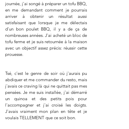
journée, j'ai songé à préparer un tofu BBQ, 
en me demandant comment je pourrais 
arriver à obtenir un résultat aussi 
satisfaisant que lorsque je me délectais 
d'un bon poulet BBQ, il y a de ça de 
nombreuses années. J'ai acheté un bloc de 
tofu ferme et je suis retournée à la maison 
avec un objectif assez précis: réussir cette 
prouesse.
Tsé, c'est le genre de soir où j'aurais pu 
abdiquer et me commander du resto, mais 
j'avais ce craving là qui ne quittait pas mes 
pensées. Je me suis installée, j'ai démarré 
un quinoa et des petits pois pour 
l'accompagner et j'ai croisé les doigts. 
J'avais vraiment mon plan en tête et je 
voulais TELLEMENT que ce soit bon.