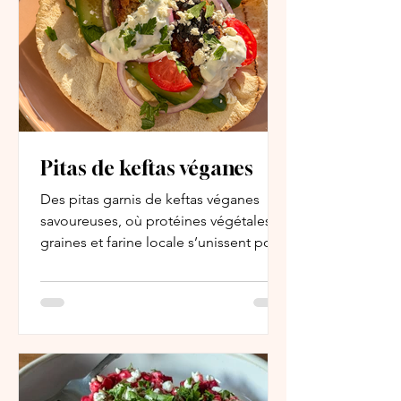
Pitas de keftas véganes
Des pitas garnis de keftas véganes
savoureuses, où protéines végétales,
graines et farine locale s’unissent pour
créer un plat généreux et plein de
fraîcheur, parfait pour accueillir la belle
saison.