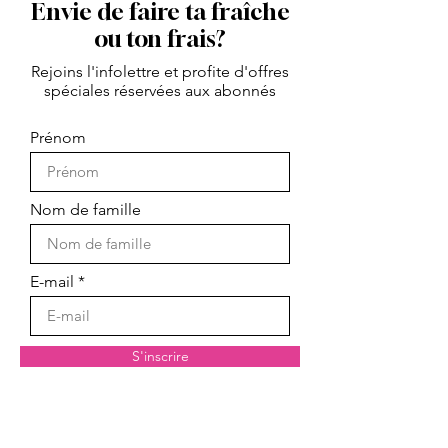
Envie de faire ta fraîche
ou ton frais?
Rejoins l'infolettre et profite d'offres
spéciales réservées aux abonnés
Prénom
Nom de famille
E-mail
S'inscrire
Ebook des Fêtes