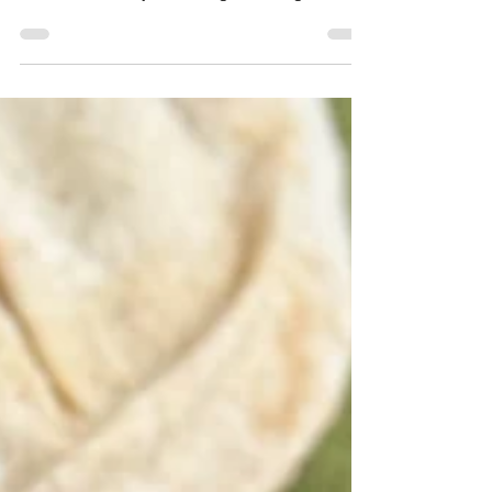
cuisson : 10 minutes Rendement : 4 portions
Conservation : 3 jours au frigo, se congèle ...