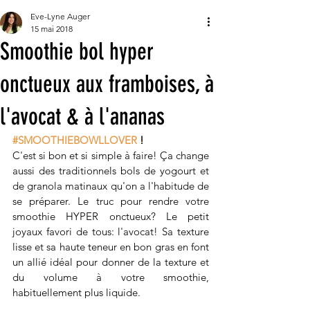
Eve-Lyne Auger
15 mai 2018
Smoothie bol hyper
onctueux aux framboises, à
l'avocat & à l'ananas
#SMOOTHIEBOWLLOVER
 !  
C'est si bon et si simple à faire! Ça change 
aussi des traditionnels bols de yogourt et 
de granola matinaux qu'on a l'habitude de 
se préparer. Le truc pour rendre votre 
smoothie HYPER onctueux? Le petit 
joyaux favori de tous: l'avocat! Sa texture 
lisse et sa haute teneur en bon gras en font 
un allié idéal pour donner de la texture et 
du volume à votre smoothie, 
habituellement plus liquide. 