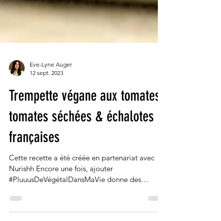
Eve-Lyne Auger
12 sept. 2023
Trempette végane aux tomates,
tomates séchées & échalotes
françaises
Cette recette a été créée en partenariat avec
Nurishh Encore une fois, ajouter
#PluuusDeVégétalDansMaVie donne des
résultats...