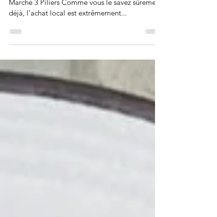
Quiche aux légumes du marché
Cette recette a été créée en partenariat avec le
Marché 3 Piliers Comme vous le savez sûrement
déjà, l’achat local est extrêmement...