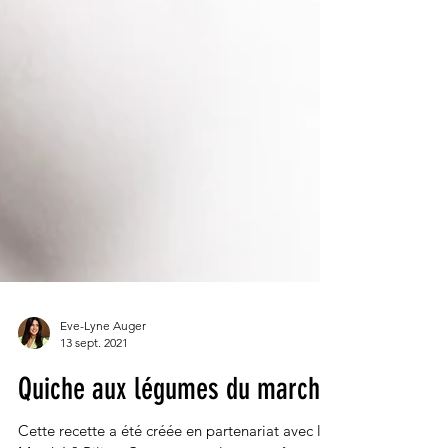
Eve-Lyne Auger
13 sept. 2021